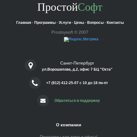
Простой
Софт
Главная
·
Программы
·
Услуги
·
Цены
·
Вопросы
·
Контакты
Prostoysoft © 2007
-->
Санкт-Петербург
ул.Ворошилова, д.2, офис 7 БЦ "Охта"
+7 (812) 412-25-07 c 10 до 18 пн-пт
Обратиться в поддержку
О компании
Программы для дома и офиса!