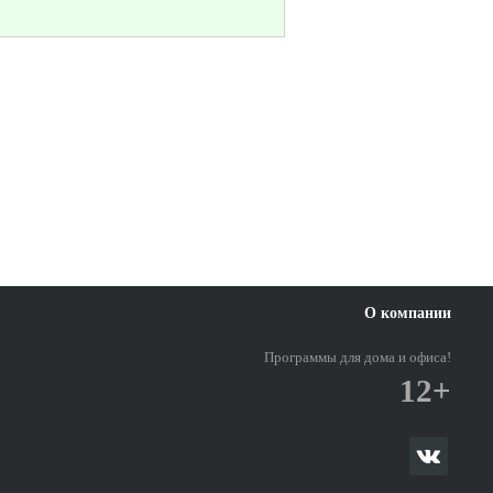
О компании
Программы для дома и офиса!
12+