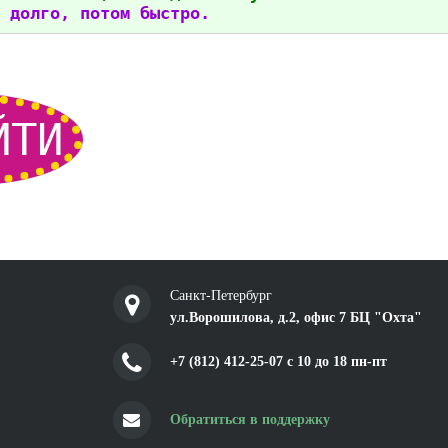
 долго, потом быстро.
ЙТИ
Санкт-Петербург
ул.Ворошилова, д.2, офис 7 БЦ "Охта"
+7 (812) 412-25-07 c 10 до 18 пн-пт
Обратиться в поддержку