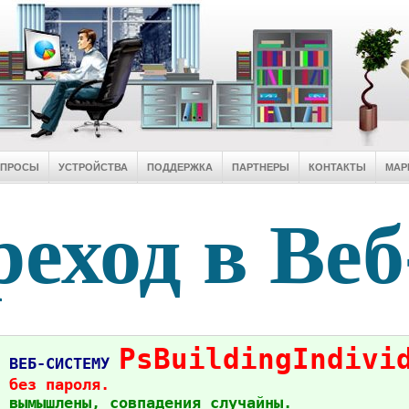
ОПРОСЫ
УСТРОЙСТВА
ПОДДЕРЖКА
ПАРТНЕРЫ
КОНТАКТЫ
МАР
еход в Веб
PsBuildingIndivi
в ВЕБ-СИСТЕМУ
 без пароля.
 вымышлены, совпадения случайны.