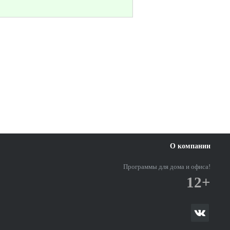
О компании
Программы для дома и офиса!
12+