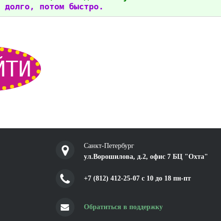
 долго, потом быстро.
ЙТИ
Санкт-Петербург
ул.Ворошилова, д.2, офис 7 БЦ "Охта"
+7 (812) 412-25-07 c 10 до 18 пн-пт
Обратиться в поддержку