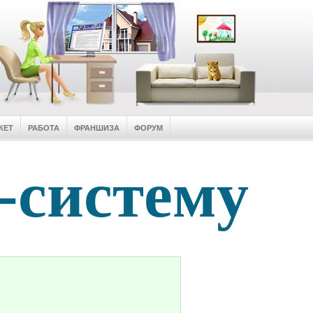
КЕТ
РАБОТА
ФРАНШИЗА
ФОРУМ
-систему