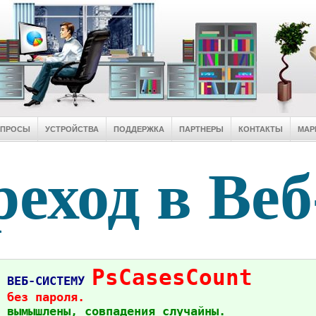
ОПРОСЫ
УСТРОЙСТВА
ПОДДЕРЖКА
ПАРТНЕРЫ
КОНТАКТЫ
МАР
еход в Веб
PsCasesCount
в ВЕБ-СИСТЕМУ
 без пароля.
 вымышлены, совпадения случайны.