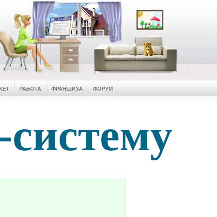
КЕТ
РАБОТА
ФРАНШИЗА
ФОРУМ
-систему