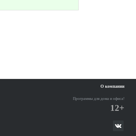
О компании
Программы для дома и офиса!
12+