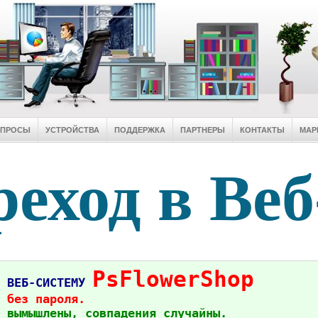
ОПРОСЫ
УСТРОЙСТВА
ПОДДЕРЖКА
ПАРТНЕРЫ
КОНТАКТЫ
МАР
еход в Веб
PsFlowerShop
в ВЕБ-СИСТЕМУ
 без пароля.
 вымышлены, совпадения случайны.