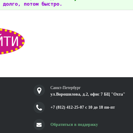
 долго, потом быстро.
ЙТИ
Санкт-Петербург
ул.Ворошилова, д.2, офис 7 БЦ "Охта"
+7 (812) 412-25-07 c 10 до 18 пн-пт
Обратиться в поддержку