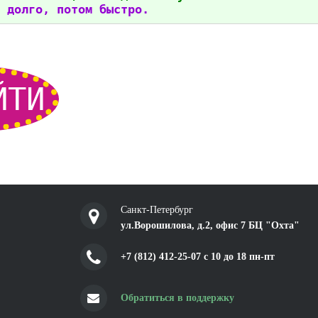
 долго, потом быстро.
ЙТИ
Санкт-Петербург
ул.Ворошилова, д.2, офис 7 БЦ "Охта"
+7 (812) 412-25-07 c 10 до 18 пн-пт
Обратиться в поддержку