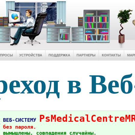
ОПРОСЫ
УСТРОЙСТВА
ПОДДЕРЖКА
ПАРТНЕРЫ
КОНТАКТЫ
МАР
еход в Веб
PsMedicalCentreM
в ВЕБ-СИСТЕМУ
 без пароля.
 вымышлены, совпадения случайны.