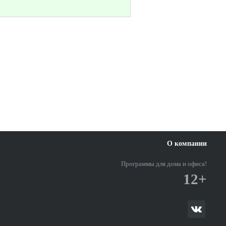
О компании
Программы для дома и офиса!
12+