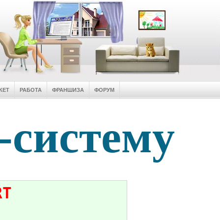
КЕТ
РАБОТА
ФРАНШИЗА
ФОРУМ
-систему
RT