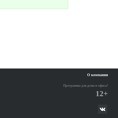
О компании
Программы для дома и офиса!
12+