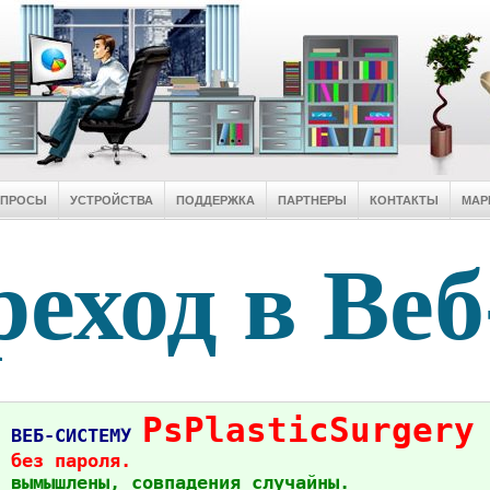
ОПРОСЫ
УСТРОЙСТВА
ПОДДЕРЖКА
ПАРТНЕРЫ
КОНТАКТЫ
МАР
еход в Веб
PsPlasticSurgery
в ВЕБ-СИСТЕМУ
 без пароля.
 вымышлены, совпадения случайны.