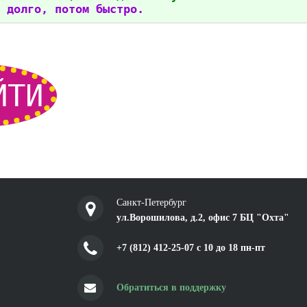
 долго, потом быстро.
ЙТИ
Санкт-Петербург
ул.Ворошилова, д.2, офис 7 БЦ "Охта"
+7 (812) 412-25-07 c 10 до 18 пн-пт
Обратиться в поддержку