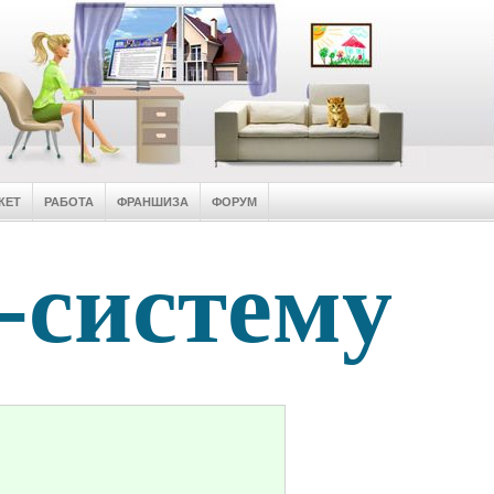
КЕТ
РАБОТА
ФРАНШИЗА
ФОРУМ
-систему