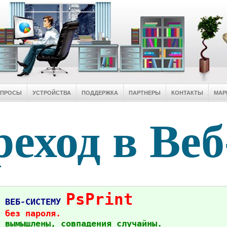
ОПРОСЫ
УСТРОЙСТВА
ПОДДЕРЖКА
ПАРТНЕРЫ
КОНТАКТЫ
МАР
еход в Веб
PsPrint
в ВЕБ-СИСТЕМУ
 без пароля.
 вымышлены, совпадения случайны.