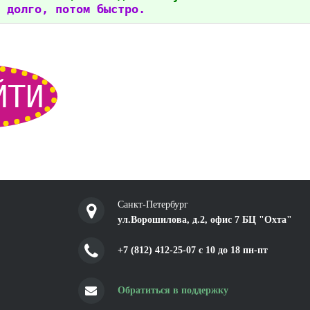
 долго, потом быстро.
ЙТИ
Санкт-Петербург
ул.Ворошилова, д.2, офис 7 БЦ "Охта"
+7 (812) 412-25-07 c 10 до 18 пн-пт
Обратиться в поддержку