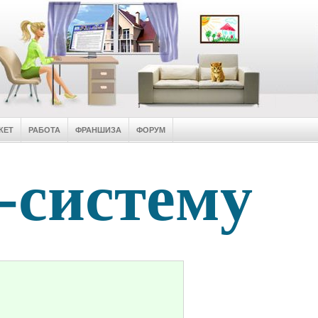
КЕТ
РАБОТА
ФРАНШИЗА
ФОРУМ
-систему