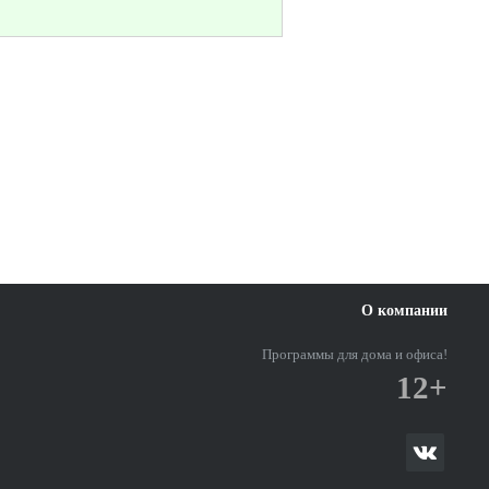
О компании
Программы для дома и офиса!
12+