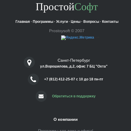
Простой
Софт
Главная
·
Программы
·
Услуги
·
Цены
·
Вопросы
·
Контакты
Prostoysoft © 2007
-->
Санкт-Петербург
ул.Ворошилова, д.2, офис 7 БЦ "Охта"
+7 (812) 412-25-07 c 10 до 18 пн-пт
Обратиться в поддержку
О компании
Программы для дома и офиса!