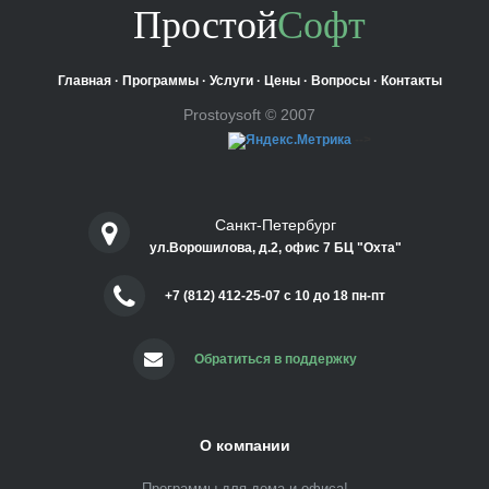
Простой
Софт
Главная
·
Программы
·
Услуги
·
Цены
·
Вопросы
·
Контакты
Prostoysoft © 2007
-->
Санкт-Петербург
ул.Ворошилова, д.2, офис 7 БЦ "Охта"
+7 (812) 412-25-07 c 10 до 18 пн-пт
Обратиться в поддержку
О компании
Программы для дома и офиса!