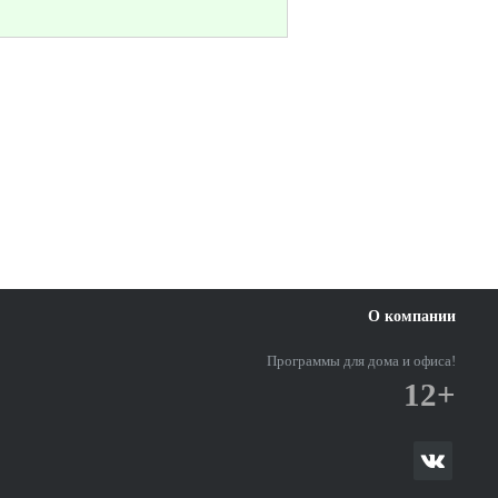
О компании
Программы для дома и офиса!
12+