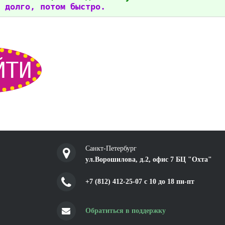
 долго, потом быстро.
ЙТИ
Санкт-Петербург
ул.Ворошилова, д.2, офис 7 БЦ "Охта"
+7 (812) 412-25-07 c 10 до 18 пн-пт
Обратиться в поддержку