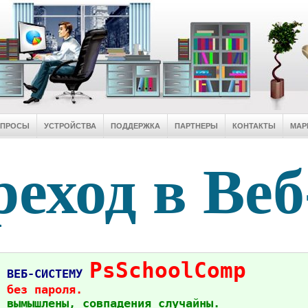
ОПРОСЫ
УСТРОЙСТВА
ПОДДЕРЖКА
ПАРТНЕРЫ
КОНТАКТЫ
МАР
еход в Веб
PsSchoolComp
в ВЕБ-СИСТЕМУ
 без пароля.
 вымышлены, совпадения случайны.