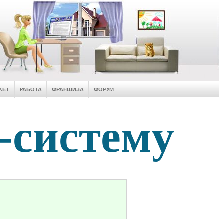
КЕТ
РАБОТА
ФРАНШИЗА
ФОРУМ
-систему