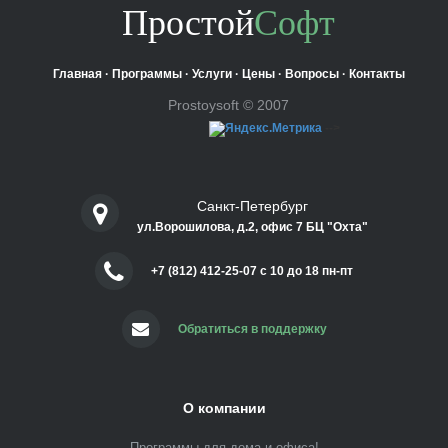
Простой
Софт
Главная
·
Программы
·
Услуги
·
Цены
·
Вопросы
·
Контакты
Prostoysoft © 2007
-->
Санкт-Петербург
ул.Ворошилова, д.2, офис 7 БЦ "Охта"
+7 (812) 412-25-07 c 10 до 18 пн-пт
Обратиться в поддержку
О компании
Программы для дома и офиса!