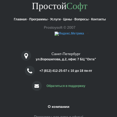
Простой
Софт
Главная
·
Программы
·
Услуги
·
Цены
·
Вопросы
·
Контакты
Prostoysoft © 2007
-->
Санкт-Петербург
ул.Ворошилова, д.2, офис 7 БЦ "Охта"
+7 (812) 412-25-07 c 10 до 18 пн-пт
Обратиться в поддержку
О компании
Программы для дома и офиса!