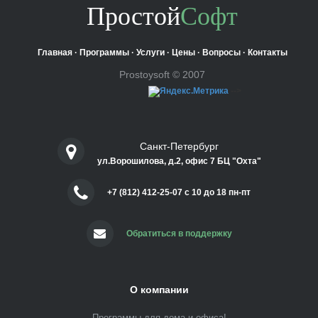
Простой
Софт
Главная
·
Программы
·
Услуги
·
Цены
·
Вопросы
·
Контакты
Prostoysoft © 2007
-->
Санкт-Петербург
ул.Ворошилова, д.2, офис 7 БЦ "Охта"
+7 (812) 412-25-07 c 10 до 18 пн-пт
Обратиться в поддержку
О компании
Программы для дома и офиса!