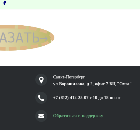
 ₽
АЗАТЬ→
Санкт-Петербург
ул.Ворошилова, д.2, офис 7 БЦ "Охта"
+7 (812) 412-25-07 c 10 до 18 пн-пт
Обратиться в поддержку