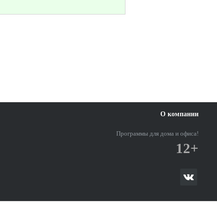
О компании
Программы для дома и офиса!
12+