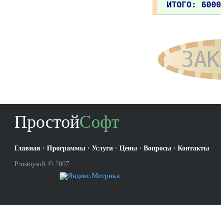
ИТОГО: 6000
ЗАК
Простой
Софт
Главная
·
Программы
·
Услуги
·
Цены
·
Вопросы
·
Контакты
Prostoysoft © 2007
-->