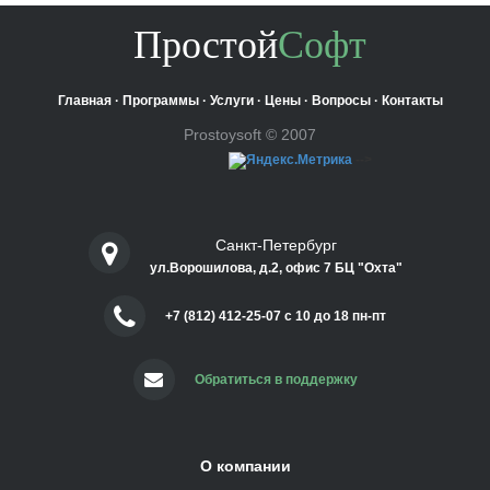
Простой
Софт
Главная
·
Программы
·
Услуги
·
Цены
·
Вопросы
·
Контакты
Prostoysoft © 2007
-->
Санкт-Петербург
ул.Ворошилова, д.2, офис 7 БЦ "Охта"
+7 (812) 412-25-07 c 10 до 18 пн-пт
Обратиться в поддержку
О компании