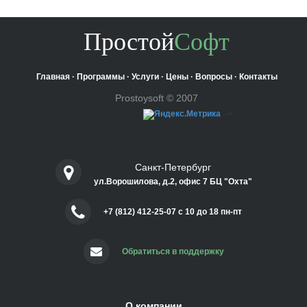
Простой
Софт
Главная
·
Программы
·
Услуги
·
Цены
·
Вопросы
·
Контакты
Prostoysoft © 2007
-->
Санкт-Петербург
ул.Ворошилова, д.2, офис 7 БЦ "Охта"
+7 (812) 412-25-07 c 10 до 18 пн-пт
Обратиться в поддержку
О компании