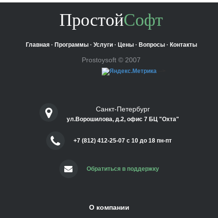
Простой
Софт
Главная
·
Программы
·
Услуги
·
Цены
·
Вопросы
·
Контакты
Prostoysoft © 2007
-->
Санкт-Петербург
ул.Ворошилова, д.2, офис 7 БЦ "Охта"
+7 (812) 412-25-07 c 10 до 18 пн-пт
Обратиться в поддержку
О компании