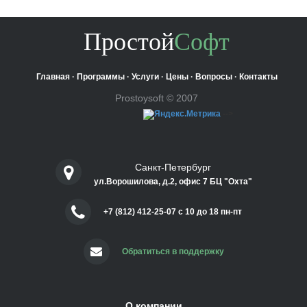
Простой
Софт
Главная
·
Программы
·
Услуги
·
Цены
·
Вопросы
·
Контакты
Prostoysoft © 2007
-->
Санкт-Петербург
ул.Ворошилова, д.2, офис 7 БЦ "Охта"
+7 (812) 412-25-07 c 10 до 18 пн-пт
Обратиться в поддержку
О компании