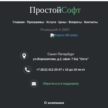
Простой
Софт
Главная
·
Программы
·
Услуги
·
Цены
·
Вопросы
·
Контакты
Prostoysoft © 2007
-->
Санкт-Петербург
ул.Ворошилова, д.2, офис 7 БЦ "Охта"
+7 (812) 412-25-07 c 10 до 18 пн-пт
Обратиться в поддержку
О компании