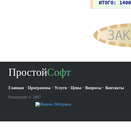
ИТОГО: 1400
ЗАК
Простой
Софт
Главная
·
Программы
·
Услуги
·
Цены
·
Вопросы
·
Контакты
Prostoysoft © 2007
-->