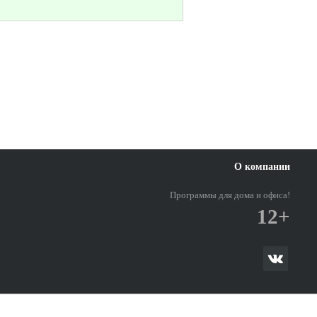
О компании
Программы для дома и офиса!
12+