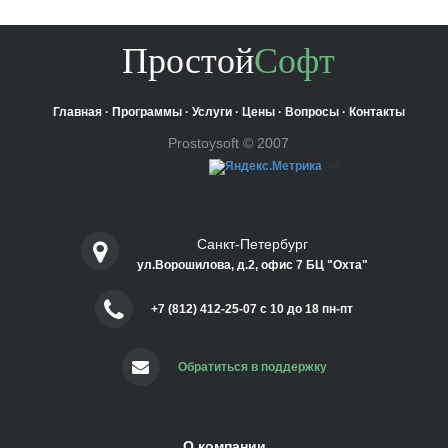
Простой
Софт
Главная
·
Программы
·
Услуги
·
Цены
·
Вопросы
·
Контакты
Prostoysoft © 2007
-->
Санкт-Петербург
ул.Ворошилова, д.2, офис 7 БЦ "Охта"
+7 (812) 412-25-07 c 10 до 18 пн-пт
Обратиться в поддержку
О компании