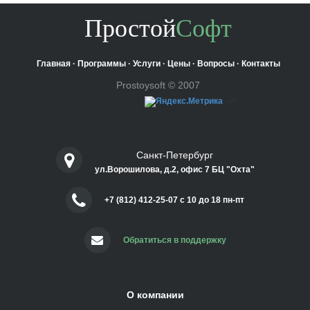
Простой
Софт
Главная
·
Программы
·
Услуги
·
Цены
·
Вопросы
·
Контакты
Prostoysoft © 2007
-->
Санкт-Петербург
ул.Ворошилова, д.2, офис 7 БЦ "Охта"
+7 (812) 412-25-07 c 10 до 18 пн-пт
Обратиться в поддержку
О компании