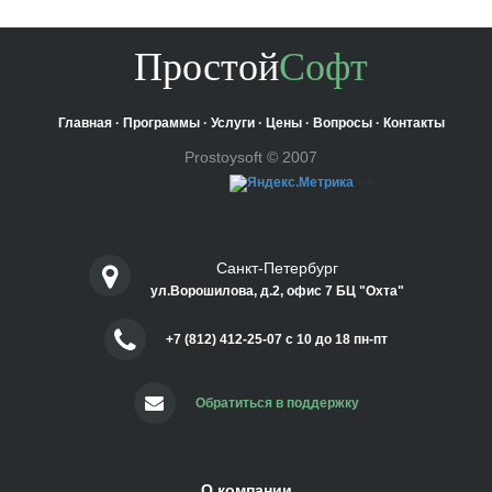
Простой
Софт
Главная
·
Программы
·
Услуги
·
Цены
·
Вопросы
·
Контакты
Prostoysoft © 2007
-->
Санкт-Петербург
ул.Ворошилова, д.2, офис 7 БЦ "Охта"
+7 (812) 412-25-07 c 10 до 18 пн-пт
Обратиться в поддержку
О компании