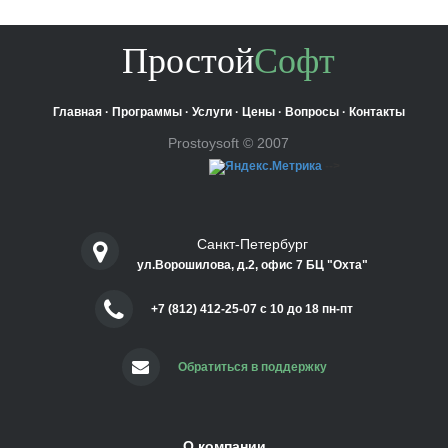
Простой
Софт
Главная
·
Программы
·
Услуги
·
Цены
·
Вопросы
·
Контакты
Prostoysoft © 2007
-->
Санкт-Петербург
ул.Ворошилова, д.2, офис 7 БЦ "Охта"
+7 (812) 412-25-07 c 10 до 18 пн-пт
Обратиться в поддержку
О компании