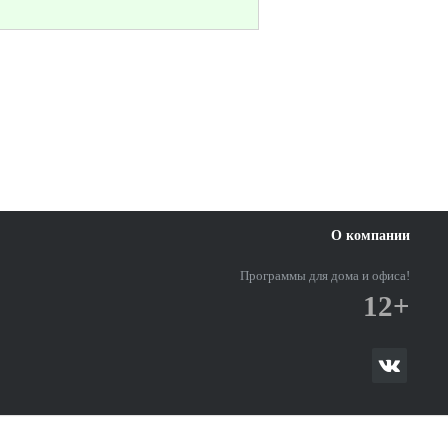
О компании
Программы для дома и офиса!
12+