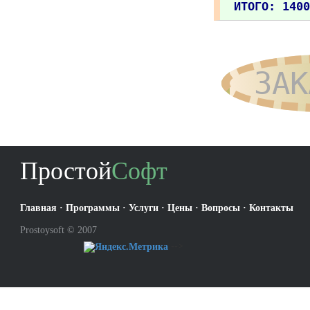
ИТОГО: 1400
ЗАК
Простой
Софт
Главная
·
Программы
·
Услуги
·
Цены
·
Вопросы
·
Контакты
Prostoysoft © 2007
-->