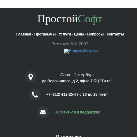
Простой
Софт
Главная
·
Программы
·
Услуги
·
Цены
·
Вопросы
·
Контакты
Prostoysoft © 2007
-->
Санкт-Петербург
ул.Ворошилова, д.2, офис 7 БЦ "Охта"
+7 (812) 412-25-07 c 10 до 18 пн-пт
Обратиться в поддержку
О компании