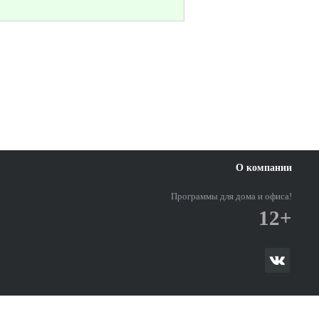
О компании
Программы для дома и офиса!
12+