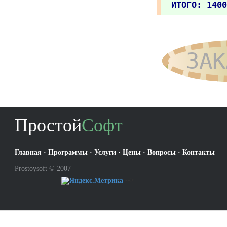
ИТОГО: 1400
ЗАК
Простой
Софт
Главная
·
Программы
·
Услуги
·
Цены
·
Вопросы
·
Контакты
Prostoysoft © 2007
-->