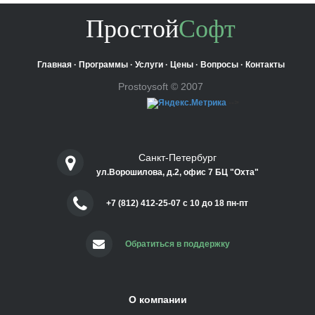
Простой
Софт
Главная
·
Программы
·
Услуги
·
Цены
·
Вопросы
·
Контакты
Prostoysoft © 2007
-->
Санкт-Петербург
ул.Ворошилова, д.2, офис 7 БЦ "Охта"
+7 (812) 412-25-07 c 10 до 18 пн-пт
Обратиться в поддержку
О компании