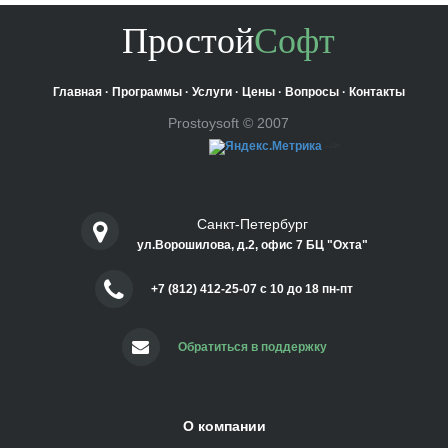
Простой
Софт
Главная
·
Программы
·
Услуги
·
Цены
·
Вопросы
·
Контакты
Prostoysoft © 2007
-->
Санкт-Петербург
ул.Ворошилова, д.2, офис 7 БЦ "Охта"
+7 (812) 412-25-07 c 10 до 18 пн-пт
Обратиться в поддержку
О компании