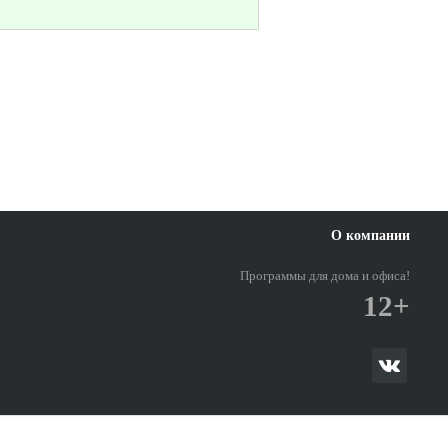
О компании
Программы для дома и офиса!
12+