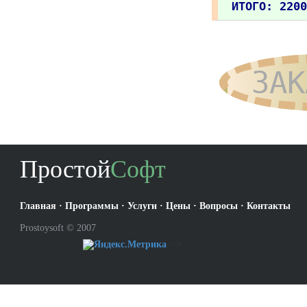
ИТОГО: 2200
ЗАК
Простой
Софт
Главная
·
Программы
·
Услуги
·
Цены
·
Вопросы
·
Контакты
Prostoysoft © 2007
-->