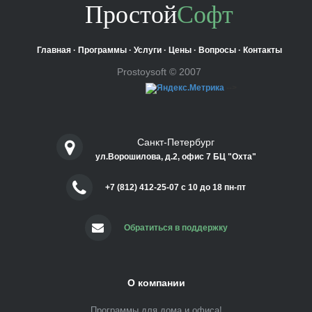
Простой
Софт
Главная
·
Программы
·
Услуги
·
Цены
·
Вопросы
·
Контакты
Prostoysoft © 2007
-->
Санкт-Петербург
ул.Ворошилова, д.2, офис 7 БЦ "Охта"
+7 (812) 412-25-07 c 10 до 18 пн-пт
Обратиться в поддержку
О компании
Программы для дома и офиса!