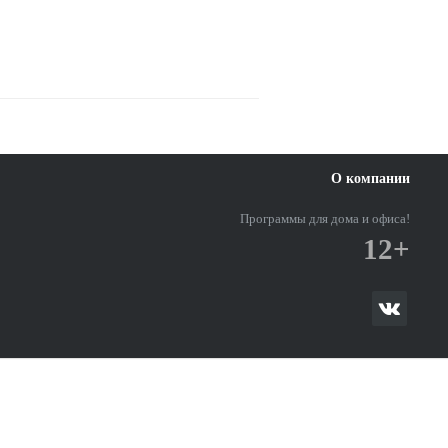
О компании
Программы для дома и офиса!
12+