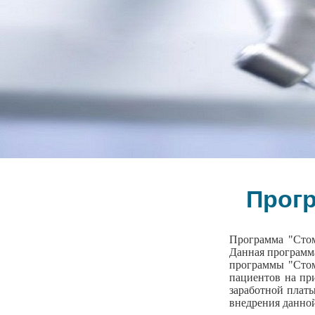
Прогр
Программа "Стом
Данная программа
программы "Стом
пациентов на при
заработной платы
внедрения данной