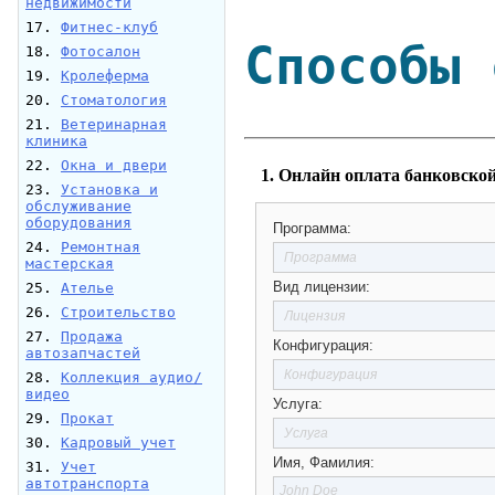
недвижимости
17.
Фитнес-клуб
Способы 
18.
Фотосалон
19.
Кролеферма
20.
Стоматология
21.
Ветеринарная
клиника
22.
Окна и двери
1. Онлайн оплата банковской
23.
Установка и
обслуживание
оборудования
Программа:
24.
Ремонтная
мастерская
Вид лицензии:
25.
Ателье
26.
Строительство
27.
Продажа
Конфигурация:
автозапчастей
28.
Коллекция аудио/
видео
Услуга:
29.
Прокат
30.
Кадровый учет
Имя, Фамилия:
31.
Учет
автотранспорта