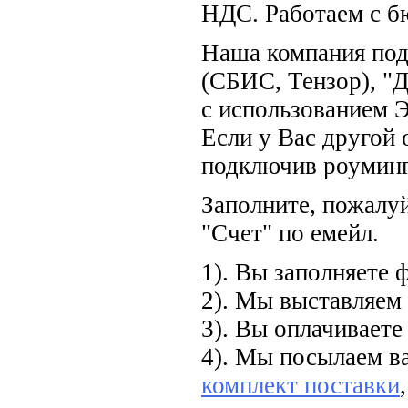
НДС. Работаем с б
Наша компания под
(CБИС, Тензор), "
с использованием 
Если у Вас другой 
подключив роуминг
Заполните, пожалуй
"Счет" по емейл.
1). Вы заполняете
2). Мы выставляем 
3). Вы оплачиваете
4). Мы посылаем в
комплект поставки