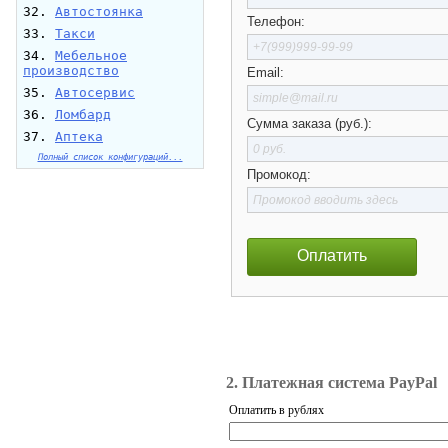
32.
Автостоянка
Телефон:
33.
Такси
34.
Мебельное
производство
Email:
35.
Автосервис
36.
Ломбард
Сумма заказа (руб.):
37.
Аптека
Полный список конфигураций...
Промокод:
Оплатить
2. Платежная система PayPal
Оплатить в рублях