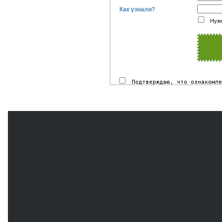
Как узнали?
Нужн
Подтверждаю, что ознакомл