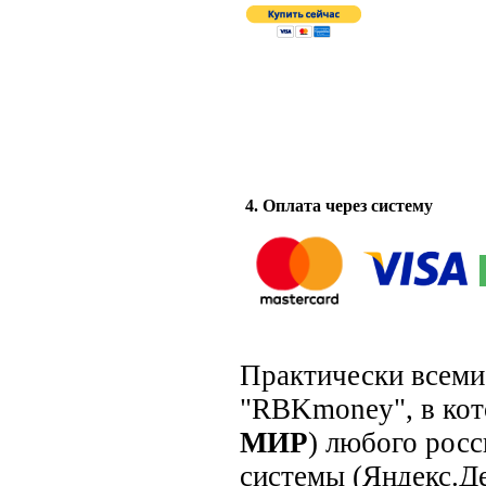
4. Оплата через систему
Практически всеми
"RBKmoney", в кото
МИР
) любого росс
системы (Яндекс.Де