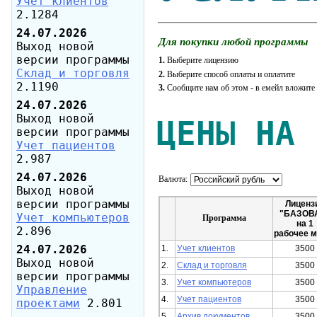
Учет клиентов
2.1284
24.07.2026
Для покупки любой программы
Выход новой
версии программы
1.
Выберите лицензию
Склад и торговля
2.
Выберите способ оплаты и оплатите
2.1190
3.
Сообщите нам об этом - в емейл вложите
24.07.2026
Выход новой
ЦЕНЫ НА
версии программы
Учет пациентов
2.987
24.07.2026
Валюта:
Выход новой
версии программы
Лиценз
"БАЗОВ
Учет компьютеров
Программа
на 1
2.896
рабочее м
24.07.2026
1.
Учет клиентов
3500
Выход новой
2.
Склад и торговля
3500
версии программы
3.
Учет компьютеров
3500
Управление
4.
Учет пациентов
3500
проектами
2.801
5.
Архив документов
3500