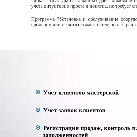
Гибкая структура базы данных дает возможность
учета интуитивно проста и понятна, не требует 
Программа "Установка и обслуживание оборудо
временем или не хотите самостоятельно настраив
Учет клиентов мастерской
Учет заявок клиентов
Регистрация продаж, контроль п
задолженностей