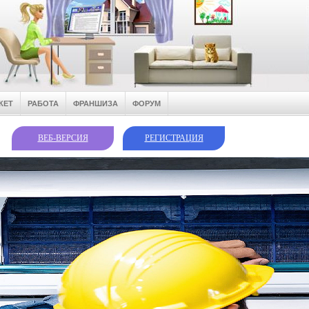
КЕТ
РАБОТА
ФРАНШИЗА
ФОРУМ
ВЕБ-ВЕРСИЯ
РЕГИСТРАЦИЯ