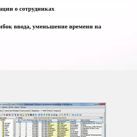
ции о сотрудниках
бок ввода, уменьшение времени на