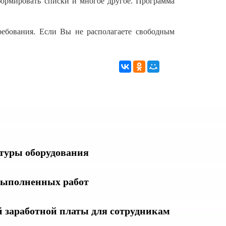
 формировать списки и многое другое. Программа
ребования. Если Вы не располагаете свободным
туры оборудования
выполненных работ
й заработной платы для сотрудникам