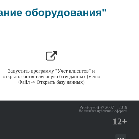
ание оборудования"
Запустить программу "Учет клиентов" и
открыть соответсвующую базу данных (меню
Файл -> Открыть базу данных)
Prostoysoft © 2007 – 2019
Не является публичной офертой
12+