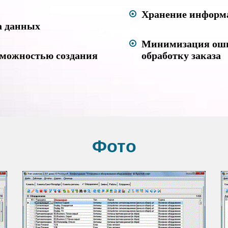
Хранение информа
а данных
Минимизация оши
зможностью создания
обработку заказа
Фото