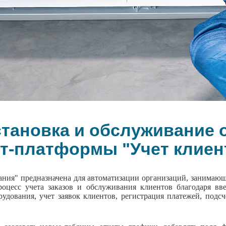
становка и обслуживание 
т-платформы "Учет клиен
ания" предназначена для автоматизации организаций, занимающ
роцесс учета заказов и обслуживания клиентов благодаря вв
рудования, учет заявок клиентов, регистрация платежей, подс