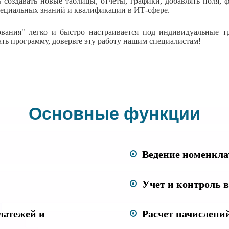
 создавать новые таблицы, отчеты, графики, добавлять поля,
специальных знаний и квалификации в ИТ-сфере.
вания" легко и быстро настраивается под индивидуальные т
ать программу, доверьте эту работу нашим специалистам!
Основные функции
Ведение номенкла
Учет и контроль 
латежей и
Расчет начислени