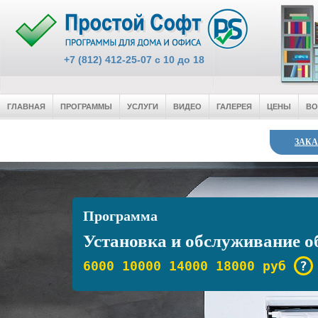
+7 (812) 412-25-07 c 10 до 18
ГЛАВНАЯ
ПРОГРАММЫ
УСЛУГИ
ВИДЕО
ГАЛЕРЕЯ
ЦЕНЫ
В
ЗАКА
Программа
Установка и обслуживание о
6000
10000
14000
18000 руб
?