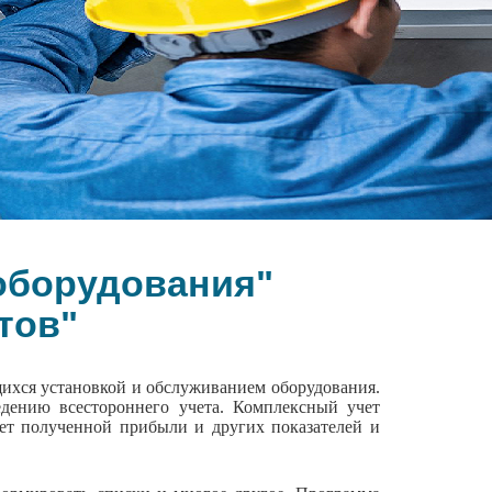
оборудования"
тов"
ихся установкой и обслуживанием оборудования.
едению всестороннего учета. Комплексный учет
чет полученной прибыли и других показателей и