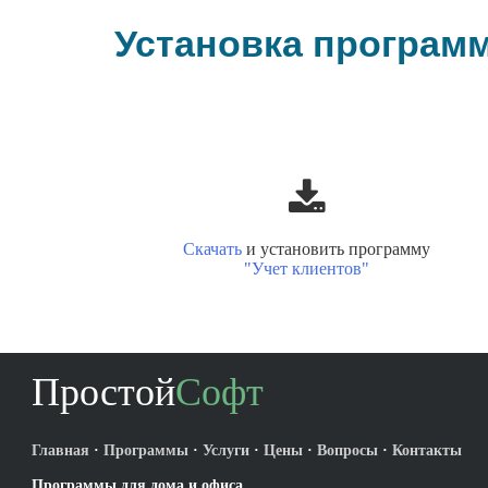
Установка програм
Скачать
и установить программу
"Учет клиентов"
Простой
Софт
Главная
·
Программы
·
Услуги
·
Цены
·
Вопросы
·
Контакты
Программы для дома и офиса