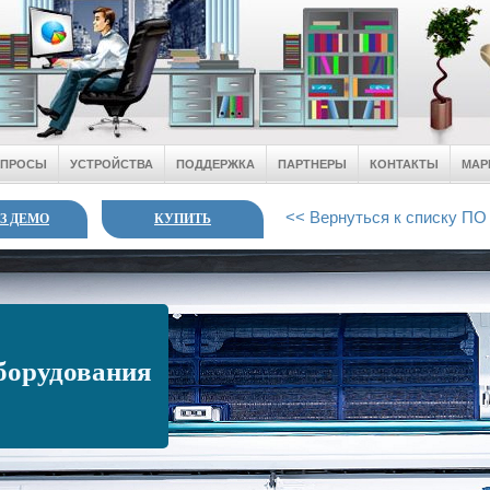
ОПРОСЫ
УСТРОЙСТВА
ПОДДЕРЖКА
ПАРТНЕРЫ
КОНТАКТЫ
МАР
<< Вернуться к списку ПО
З ДЕМО
КУПИТЬ
борудования